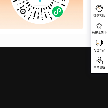
微信客服
收藏本网址
配音作品
声音试听