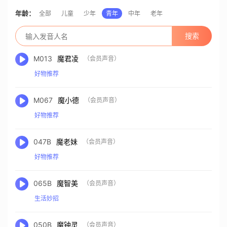
年龄：
全部
儿童
少年
青年
中年
老年
M013
魔君凌
（会员声音）
好物推荐
M067
魔小德
（会员声音）
好物推荐
047B
魔老妹
（会员声音）
好物推荐
065B
魔智美
（会员声音）
生活妙招
050B
魔钟灵
（会员声音）