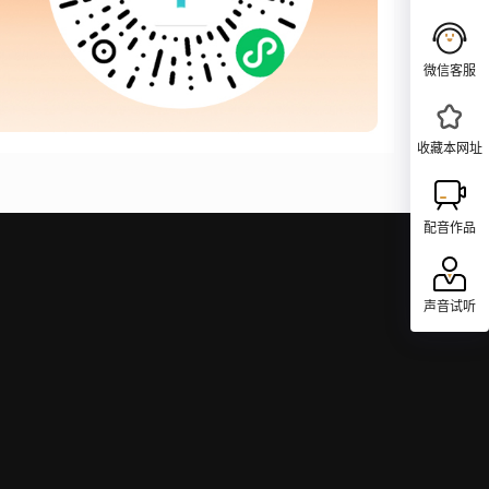
微信客服
收藏本网址
配音作品
声音试听